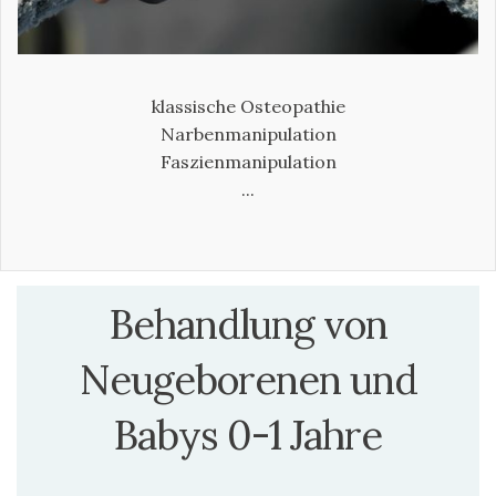
klassische Osteopathie
Narbenmanipulation
Faszienmanipulation
...
Behandlung von
Neugeborenen und
Babys 0-1 Jahre