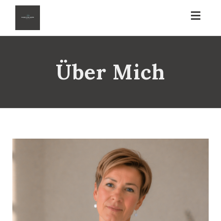
Toggl
naviga
Über Mich